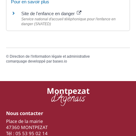
Pour en savoir plus
Site de l'enfance en danger
Service national d'accueil téléphonique pour l'enfance en
danger (SNATED)
©
Direction de l'information légale et administrative
comarquage developpé par
baseo.io
Montpezat
d'Agenais
Nous contacter
Place de la mairie
47360 MONTPEZAT
Tél : 05 53 95 02 14