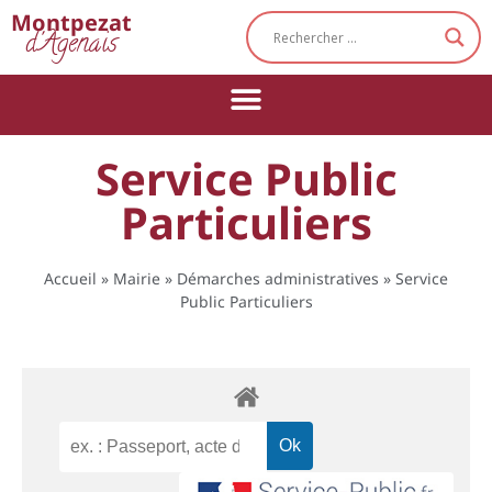
Cookies management panel
Montpezat
d'Agenais
Service Public
Particuliers
Accueil
»
Mairie
»
Démarches administratives
»
Service
Public Particuliers