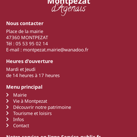
Montpezat
d'Agenais
Nous contacter
Place de la mairie
47360 MONTPEZAT
Tél : 05 53 95 02 14
E-mail : montpezat.mairie@wanadoo.fr
Heures d'ouverture
Mardi et Jeudi
de 14 heures à 17 heures
Menu principal
Mairie
Vie à Montpezat
Découvrir notre patrimoine
Tourisme et loisirs
Infos
Contact
Notre service en ligne Service-public.fr