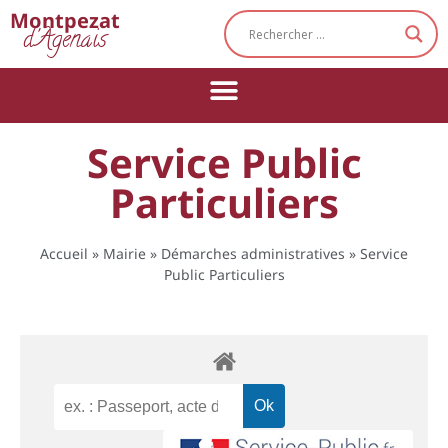
Cookies management panel
Montpezat
d'Agenais
Service Public
Particuliers
Accueil
»
Mairie
»
Démarches administratives
»
Service
Public Particuliers