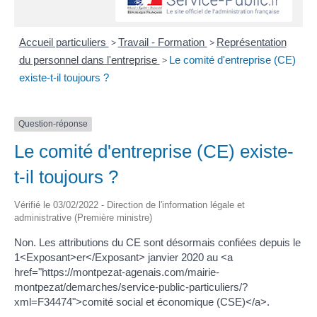
Accueil particuliers
>
Travail - Formation
>
Représentation
du personnel dans l'entreprise
>
Le comité d'entreprise (CE)
existe-t-il toujours ?
Question-réponse
Le comité d'entreprise (CE) existe-
t-il toujours ?
Vérifié le 03/02/2022 - Direction de l'information légale et
administrative (Première ministre)
Non. Les attributions du CE sont désormais confiées depuis le
1<Exposant>er</Exposant> janvier 2020 au <a
href="https://montpezat-agenais.com/mairie-
montpezat/demarches/service-public-particuliers/?
xml=F34474">comité social et économique (CSE)</a>.