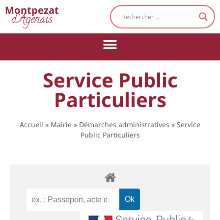
Cookies management panel
Montpezat
d'Agenais
Service Public
Particuliers
Accueil
»
Mairie
»
Démarches administratives
»
Service
Public Particuliers