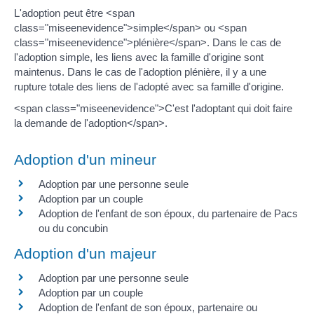
L'adoption peut être <span
class="miseenevidence">simple</span> ou <span
class="miseenevidence">plénière</span>. Dans le cas de
l'adoption simple, les liens avec la famille d'origine sont
maintenus. Dans le cas de l'adoption plénière, il y a une
rupture totale des liens de l'adopté avec sa famille d'origine.
<span class="miseenevidence">C'est l'adoptant qui doit faire
la demande de l'adoption</span>.
Adoption d'un mineur
Adoption par une personne seule
Adoption par un couple
Adoption de l'enfant de son époux, du partenaire de Pacs
ou du concubin
Adoption d'un majeur
Adoption par une personne seule
Adoption par un couple
Adoption de l'enfant de son époux, partenaire ou