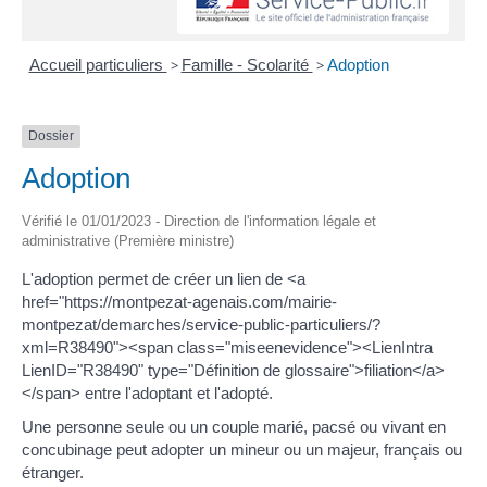
Accueil particuliers
>
Famille - Scolarité
>
Adoption
Dossier
Adoption
Vérifié le 01/01/2023 - Direction de l'information légale et
administrative (Première ministre)
L'adoption permet de créer un lien de <a
href="https://montpezat-agenais.com/mairie-
montpezat/demarches/service-public-particuliers/?
xml=R38490"><span class="miseenevidence"><LienIntra
LienID="R38490" type="Définition de glossaire">filiation</a>
</span> entre l'adoptant et l'adopté.
Une personne seule ou un couple marié, pacsé ou vivant en
concubinage peut adopter un mineur ou un majeur, français ou
étranger.