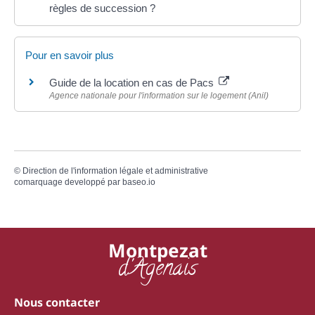
règles de succession ?
Pour en savoir plus
Guide de la location en cas de Pacs
Agence nationale pour l'information sur le logement (Anil)
©
Direction de l'information légale et administrative
comarquage developpé par
baseo.io
Montpezat
d'Agenais
Nous contacter