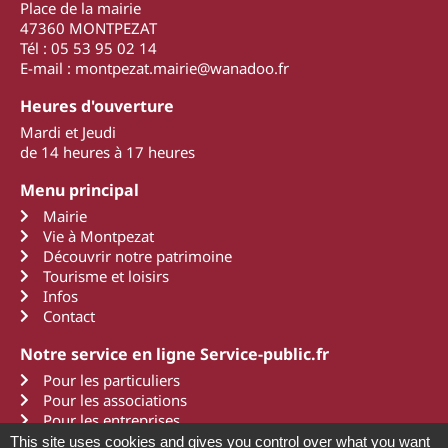
Place de la mairie
47360 MONTPEZAT
Tél : 05 53 95 02 14
E-mail : montpezat.mairie@wanadoo.fr
Heures d'ouverture
Mardi et Jeudi
de 14 heures à 17 heures
Menu principal
Mairie
Vie à Montpezat
Découvrir notre patrimoine
Tourisme et loisirs
Infos
Contact
Notre service en ligne Service-public.fr
Pour les particuliers
Pour les associations
Pour les entreprises
This site uses cookies and gives you control over what you want