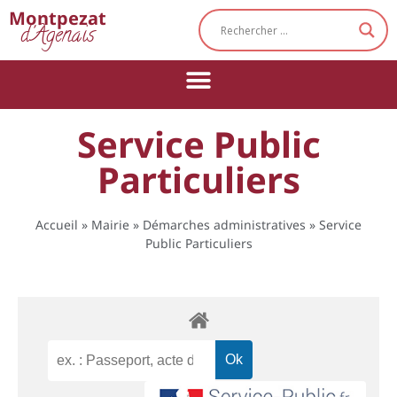
Cookies management panel
Montpezat
d'Agenais
Service Public
Particuliers
Accueil
»
Mairie
»
Démarches administratives
»
Service
Public Particuliers