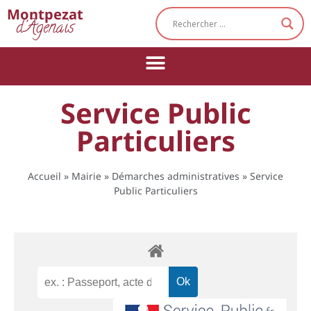
Cookies management panel
Montpezat
d'Agenais
Service Public
Particuliers
Accueil
»
Mairie
»
Démarches administratives
»
Service
Public Particuliers