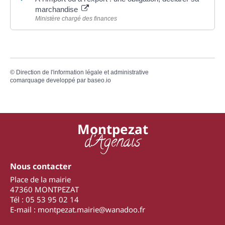
marchandise
Ministère chargé des finances
©
Direction de l'information légale et administrative
comarquage developpé par
baseo.io
Montpezat
d'Agenais
Nous contacter
Place de la mairie
47360 MONTPEZAT
Tél : 05 53 95 02 14
E-mail : montpezat.mairie@wanadoo.fr