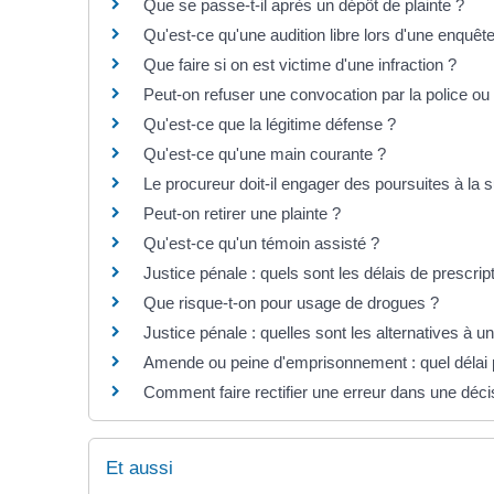
Que se passe-t-il après un dépôt de plainte ?
Qu'est-ce qu'une audition libre lors d'une enquêt
Que faire si on est victime d'une infraction ?
Peut-on refuser une convocation par la police ou
Qu'est-ce que la légitime défense ?
Qu'est-ce qu'une main courante ?
Le procureur doit-il engager des poursuites à la s
Peut-on retirer une plainte ?
Qu'est-ce qu'un témoin assisté ?
Justice pénale : quels sont les délais de prescrip
Que risque-t-on pour usage de drogues ?
Justice pénale : quelles sont les alternatives à u
Amende ou peine d'emprisonnement : quel délai p
Comment faire rectifier une erreur dans une décis
Et aussi