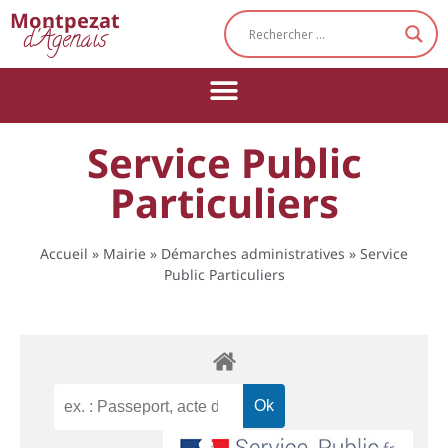
Cookies management panel
Montpezat
d'Agenais
Service Public
Particuliers
Accueil
»
Mairie
»
Démarches administratives
»
Service
Public Particuliers