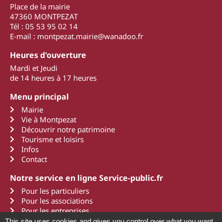
Place de la mairie
47360 MONTPEZAT
Tél : 05 53 95 02 14
E-mail : montpezat.mairie@wanadoo.fr
Heures d'ouverture
Mardi et Jeudi
de 14 heures à 17 heures
Menu principal
Mairie
Vie à Montpezat
Découvrir notre patrimoine
Tourisme et loisirs
Infos
Contact
Notre service en ligne Service-public.fr
Pour les particuliers
Pour les associations
Pour les entreprises
This site uses cookies and gives you control over what you want