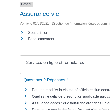
Dossier
Assurance vie
Vérifié le 01/01/2021 - Direction de l'information légale et admin
Souscription
Fonctionnement
Services en ligne et formulaires
Questions ? Réponses !
Peut-on modifier la clause bénéficiaire d'un cont
Quel est le délai de prescription applicable aux 
Assurance décès : que faut-il déclarer dans un q
Dans quels cas le décès de l'assuré n'entraîne-t-