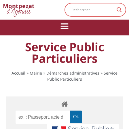
Cookies management panel
Montpezat
d'Agenais
Service Public
Particuliers
Accueil
»
Mairie
»
Démarches administratives
»
Service
Public Particuliers