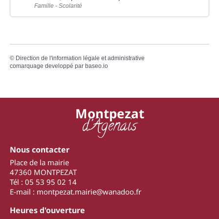
Famille - Scolarité
©
Direction de l'information légale et administrative
comarquage developpé par
baseo.io
Montpezat
d'Agenais
Nous contacter
Place de la mairie
47360 MONTPEZAT
Tél : 05 53 95 02 14
E-mail : montpezat.mairie@wanadoo.fr
Heures d'ouverture