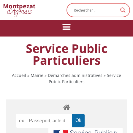
Cookies management panel
Montpezat
d'Agenais
Service Public
Particuliers
Accueil
»
Mairie
»
Démarches administratives
»
Service
Public Particuliers