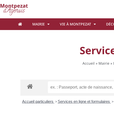
Cookies management panel
Montpezat
d'Agenais
MAIRIE
VIE À MONTPEZAT
DÉC
Service
Accueil
»
Mairie
»
Accueil particuliers
>
Services en ligne et formulaires
>