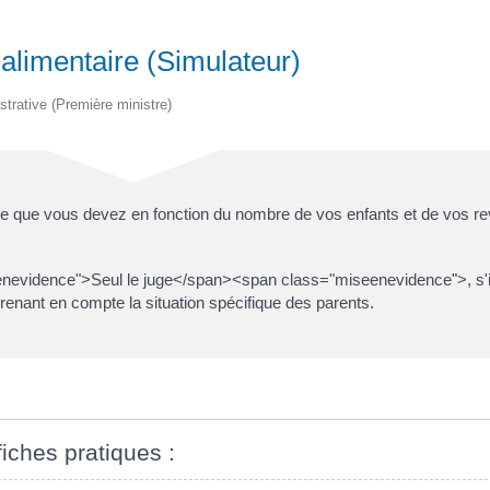
alimentaire (Simulateur)
istrative (Première ministre)
ire que vous devez en fonction du nombre de vos enfants et de vos r
seenevidence">Seul le juge</span><span class="miseenevidence">, s'il
prenant en compte la situation spécifique des parents.
fiches pratiques :