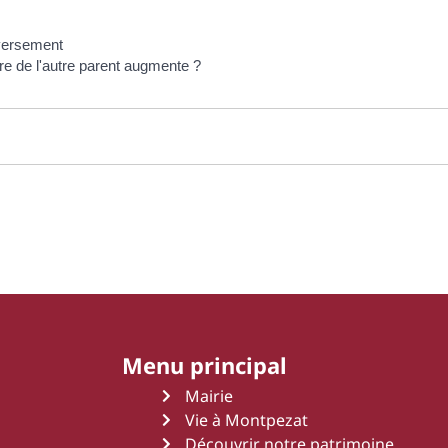
 versement
ire de l'autre parent augmente ?
Menu principal
Mairie
Vie à Montpezat
Découvrir notre patrimoine