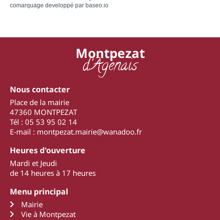
comarquage developpé par
baseo.io
Montpezat
d'Agenais
Nous contacter
Place de la mairie
47360 MONTPEZAT
Tél : 05 53 95 02 14
E-mail : montpezat.mairie@wanadoo.fr
Heures d'ouverture
Mardi et Jeudi
de 14 heures à 17 heures
Menu principal
Mairie
Vie à Montpezat