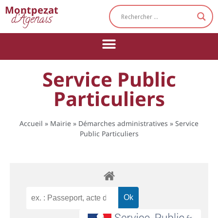
Cookies management panel
Montpezat
d'Agenais
Service Public
Particuliers
Accueil
»
Mairie
»
Démarches administratives
»
Service
Public Particuliers