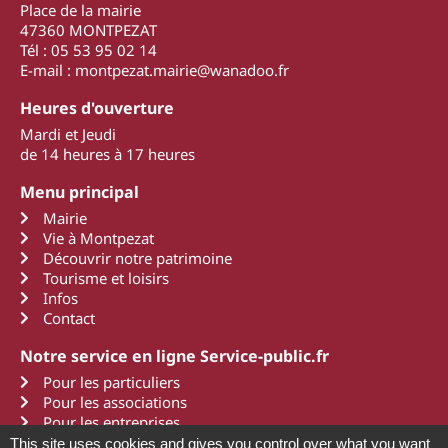
Place de la mairie
47360 MONTPEZAT
Tél : 05 53 95 02 14
E-mail : montpezat.mairie@wanadoo.fr
Heures d'ouverture
Mardi et Jeudi
de 14 heures à 17 heures
Menu principal
Mairie
Vie à Montpezat
Découvrir notre patrimoine
Tourisme et loisirs
Infos
Contact
Notre service en ligne Service-public.fr
Pour les particuliers
Pour les associations
Pour les entreprises
This site uses cookies and gives you control over what you want