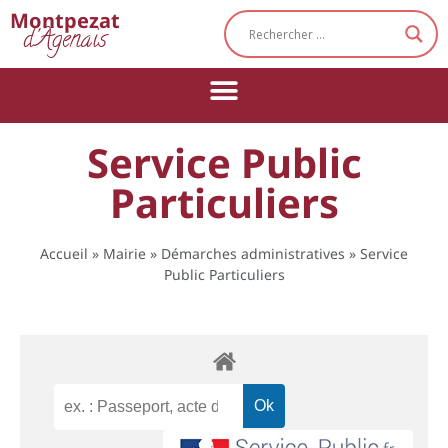
Cookies management panel
Montpezat
d'Agenais
Service Public
Particuliers
Accueil
»
Mairie
»
Démarches administratives
»
Service
Public Particuliers