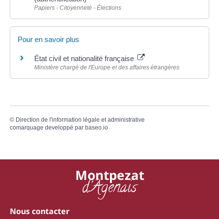
Papiers - Citoyenneté - Élections
Pour en savoir plus
État civil et nationalité française
Ministère chargé de l'Europe et des affaires étrangères
©
Direction de l'information légale et administrative
comarquage developpé par
baseo.io
Montpezat
d'Agenais
Nous contacter