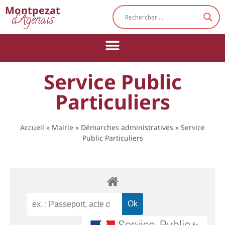
Cookies management panel
Montpezat
d'Agenais
Service Public
Particuliers
Accueil
»
Mairie
»
Démarches administratives
»
Service
Public Particuliers