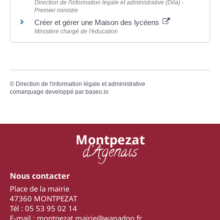
Direction de l'information légale et administrative (Dila) -
Premier ministre
Créer et gérer une Maison des lycéens
Ministère chargé de l'éducation
©
Direction de l'information légale et administrative
comarquage developpé par
baseo.io
Montpezat
d'Agenais
Nous contacter
Place de la mairie
47360 MONTPEZAT
Tél : 05 53 95 02 14
E-mail : montpezat.mairie@wanadoo.fr