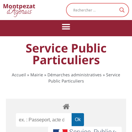
Cookies management panel
Montpezat
d'Agenais
Service Public
Particuliers
Accueil
»
Mairie
»
Démarches administratives
»
Service
Public Particuliers