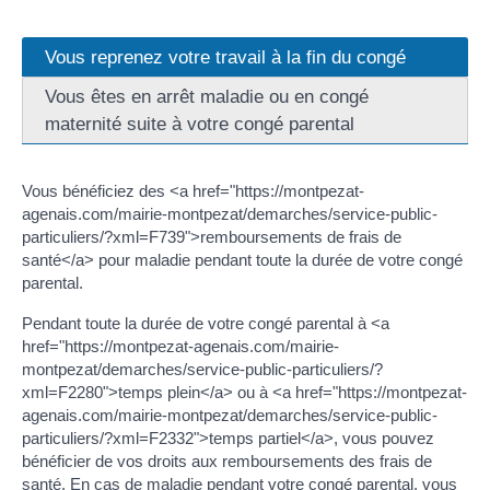
Vous reprenez votre travail à la fin du congé
Vous êtes en arrêt maladie ou en congé
maternité suite à votre congé parental
Vous bénéficiez des <a href="https://montpezat-
agenais.com/mairie-montpezat/demarches/service-public-
particuliers/?xml=F739">remboursements de frais de
santé</a> pour maladie pendant toute la durée de votre congé
parental.
Pendant toute la durée de votre congé parental à <a
href="https://montpezat-agenais.com/mairie-
montpezat/demarches/service-public-particuliers/?
xml=F2280">temps plein</a> ou à <a href="https://montpezat-
agenais.com/mairie-montpezat/demarches/service-public-
particuliers/?xml=F2332">temps partiel</a>, vous pouvez
bénéficier de vos droits aux remboursements des frais de
santé. En cas de maladie pendant votre congé parental, vous