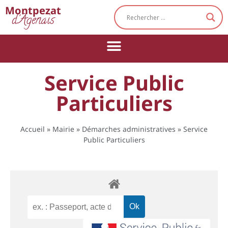
Cookies management panel
Montpezat
d'Agenais
Service Public
Particuliers
Accueil
»
Mairie
»
Démarches administratives
»
Service
Public Particuliers