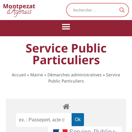
Cookies management panel
Montpezat
d'Agenais
Service Public
Particuliers
Accueil
»
Mairie
»
Démarches administratives
»
Service
Public Particuliers