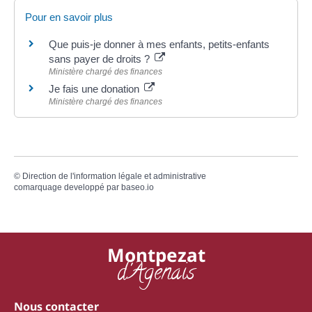
Pour en savoir plus
Que puis-je donner à mes enfants, petits-enfants
sans payer de droits ?
Ministère chargé des finances
Je fais une donation
Ministère chargé des finances
©
Direction de l'information légale et administrative
comarquage developpé par
baseo.io
Montpezat
d'Agenais
Nous contacter