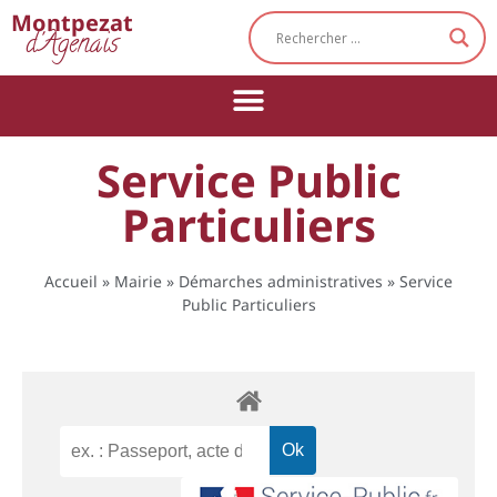
Cookies management panel
Montpezat
d'Agenais
Service Public
Particuliers
Accueil
»
Mairie
»
Démarches administratives
»
Service
Public Particuliers