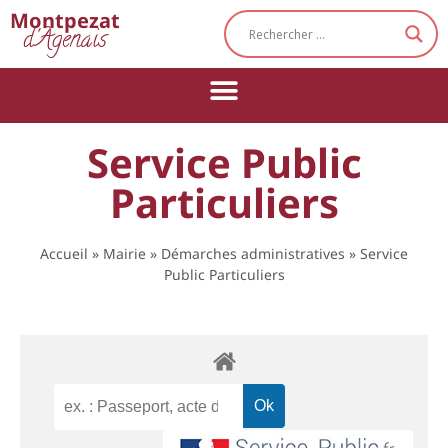
Cookies management panel
Montpezat
d'Agenais
Service Public
Particuliers
Accueil
»
Mairie
»
Démarches administratives
»
Service
Public Particuliers