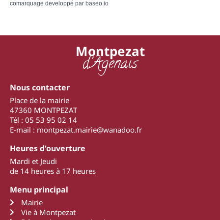
comarquage developpé par
baseo.io
Montpezat
d'Agenais
Nous contacter
Place de la mairie
47360 MONTPEZAT
Tél : 05 53 95 02 14
E-mail : montpezat.mairie@wanadoo.fr
Heures d'ouverture
Mardi et Jeudi
de 14 heures à 17 heures
Menu principal
Mairie
Vie à Montpezat