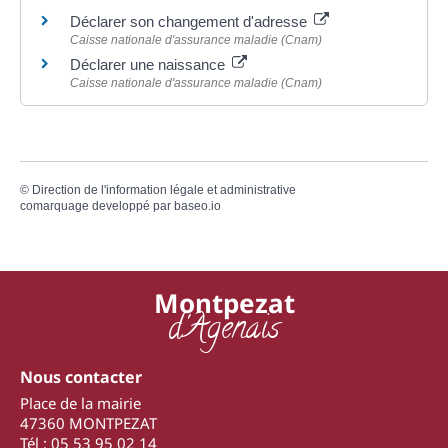
Déclarer son changement d'adresse
Caisse nationale d'assurance maladie (Cnam)
Déclarer une naissance
Caisse nationale d'assurance maladie (Cnam)
©
Direction de l'information légale et administrative
comarquage developpé par
baseo.io
Montpezat
d'Agenais
Nous contacter
Place de la mairie
47360 MONTPEZAT
Tél : 05 53 95 02 14