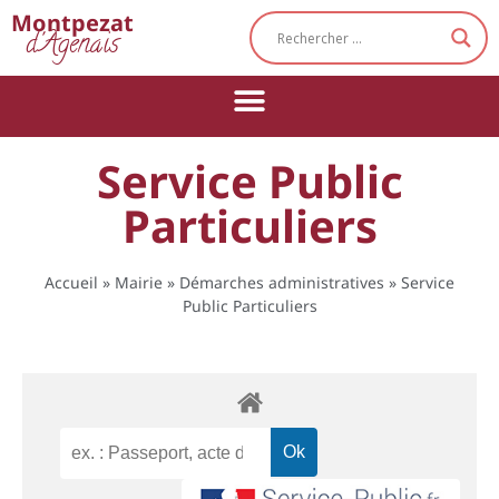
Cookies management panel
Montpezat
d'Agenais
Service Public
Particuliers
Accueil
»
Mairie
»
Démarches administratives
»
Service
Public Particuliers