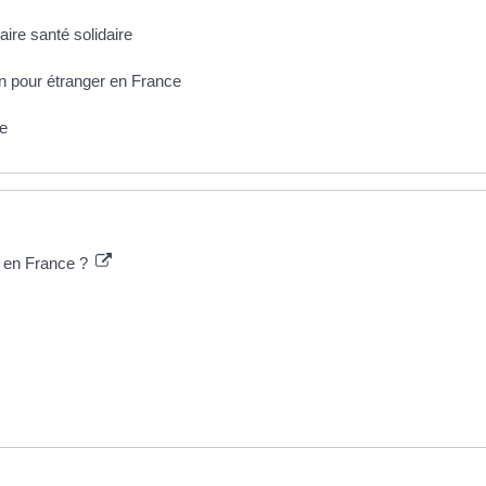
ire santé solidaire
on pour étranger en France
le
e en France ?