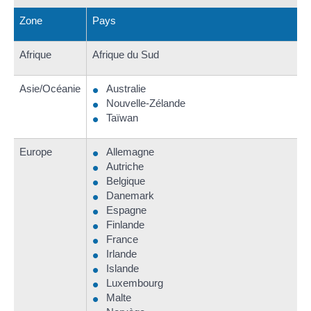
Zone
Pays
Afrique
Afrique du Sud
Asie/Océanie
Australie
Nouvelle-Zélande
Taïwan
Europe
Allemagne
Autriche
Belgique
Danemark
Espagne
Finlande
France
Irlande
Islande
Luxembourg
Malte