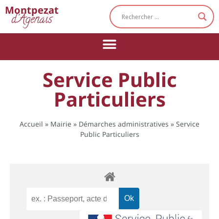
Cookies management panel
Montpezat
d'Agenais
Service Public
Particuliers
Accueil
»
Mairie
»
Démarches administratives
»
Service
Public Particuliers