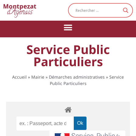
Cookies management panel
Montpezat
d'Agenais
Service Public
Particuliers
Accueil
»
Mairie
»
Démarches administratives
»
Service
Public Particuliers