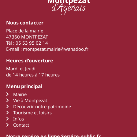
d'Agenais
Nous contacter
Place de la mairie
47360 MONTPEZAT
Tél : 05 53 95 02 14
E-mail : montpezat.mairie@wanadoo.fr
Heures d'ouverture
Mardi et Jeudi
de 14 heures à 17 heures
Menu principal
Mairie
Vie à Montpezat
Découvrir notre patrimoine
Tourisme et loisirs
Infos
Contact
Notre service en ligne Service-public.fr