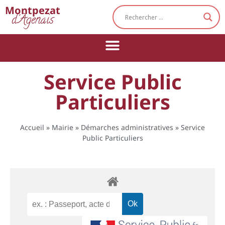
Cookies management panel
Montpezat
d'Agenais
Service Public
Particuliers
Accueil
»
Mairie
»
Démarches administratives
»
Service
Public Particuliers