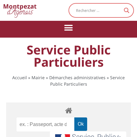
Cookies management panel
Montpezat
d'Agenais
Service Public
Particuliers
Accueil
»
Mairie
»
Démarches administratives
»
Service
Public Particuliers