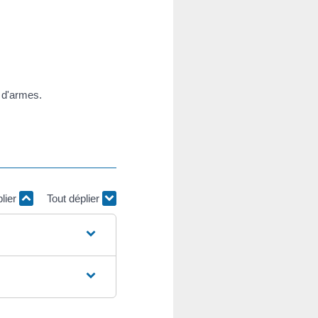
 d'armes.
plier
Tout déplier