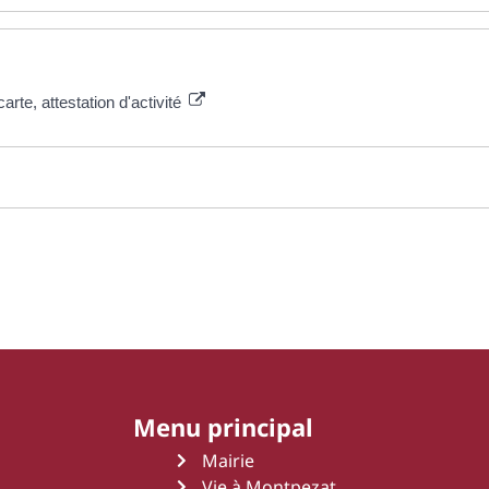
rte, attestation d'activité
Menu principal
Mairie
Vie à Montpezat