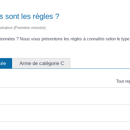
s sont les règles ?
istrative (Première ministre)
onnées ? Nous vous présentons les règles à connaître selon le type
sée
Arme de catégorie C
Tout re