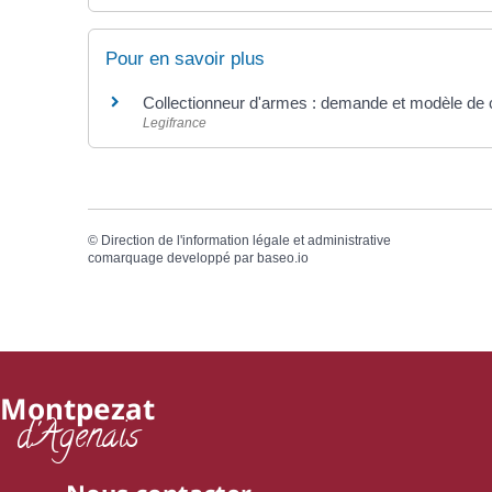
Pour en savoir plus
Collectionneur d'armes : demande et modèle de ca
Legifrance
©
Direction de l'information légale et administrative
comarquage developpé par
baseo.io
Montpezat
d'Agenais