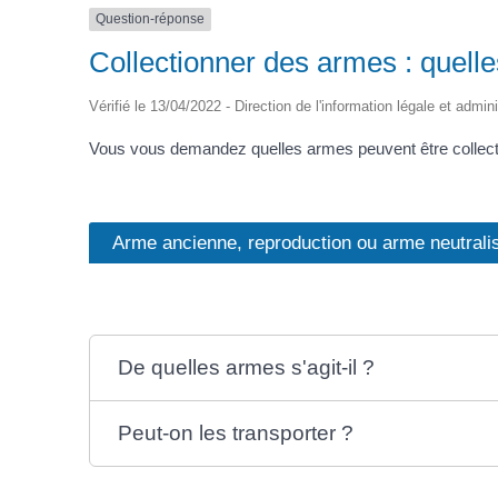
Question-réponse
Collectionner des armes : quelle
Vérifié le 13/04/2022 - Direction de l'information légale et admin
Vous vous demandez quelles armes peuvent être collecti
Arme ancienne, reproduction ou arme neutrali
De quelles armes s'agit-il ?
Peut-on les transporter ?