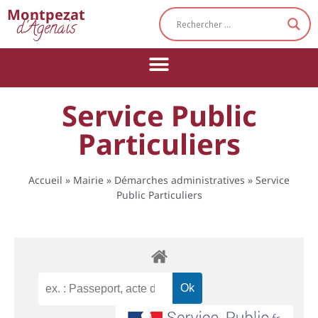
Cookies management panel
Montpezat
d'Agenais
Service Public
Particuliers
Accueil
»
Mairie
»
Démarches administratives
»
Service
Public Particuliers