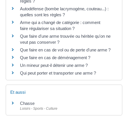
règles ?
Autodéfense (bombe lacrymogène, couteau...) :
quelles sont les règles ?
Arme qui a changé de catégorie : comment
faire régulariser sa situation ?
Que faire d'une arme trouvée ou héritée qu'on ne
veut pas conserver ?
Que faire en cas de vol ou de perte d'une arme ?
Que faire en cas de déménagement ?
Un mineur peut-il détenir une arme ?
Qui peut porter et transporter une arme ?
Et aussi
Chasse
Loisirs - Sports - Culture