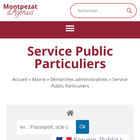
Cookies management panel
Montpezat
d'Agenais
Service Public
Particuliers
Accueil
»
Mairie
»
Démarches administratives
»
Service
Public Particuliers