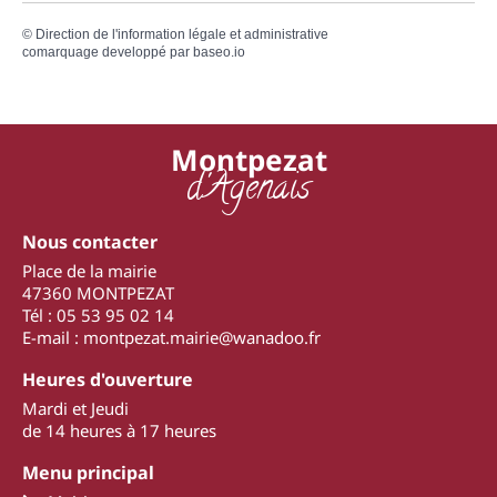
©
Direction de l'information légale et administrative
comarquage developpé par
baseo.io
Montpezat
d'Agenais
Nous contacter
Place de la mairie
47360 MONTPEZAT
Tél : 05 53 95 02 14
E-mail : montpezat.mairie@wanadoo.fr
Heures d'ouverture
Mardi et Jeudi
de 14 heures à 17 heures
Menu principal