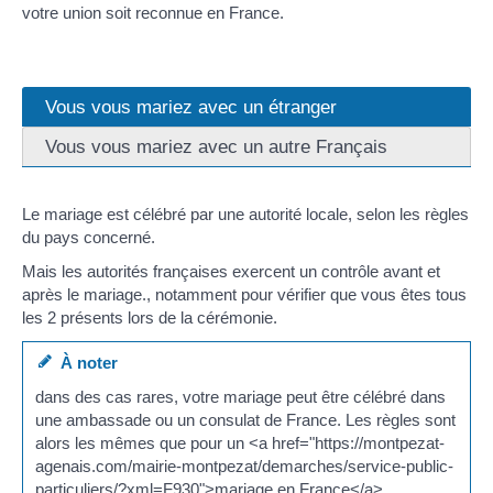
votre union soit reconnue en France.
Vous vous mariez avec un étranger
Vous vous mariez avec un autre Français
Le mariage est célébré par une autorité locale, selon les règles
du pays concerné.
Mais les autorités françaises exercent un contrôle avant et
après le mariage., notamment pour vérifier que vous êtes tous
les 2 présents lors de la cérémonie.
À noter
dans des cas rares, votre mariage peut être célébré dans
une ambassade ou un consulat de France. Les règles sont
alors les mêmes que pour un <a href="https://montpezat-
agenais.com/mairie-montpezat/demarches/service-public-
particuliers/?xml=F930">mariage en France</a>.